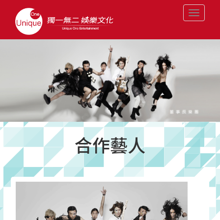
Toggle
navigati
合作藝人