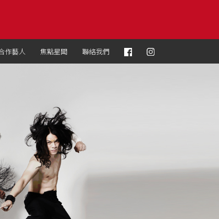
合作藝人
焦點星聞
聯絡我們