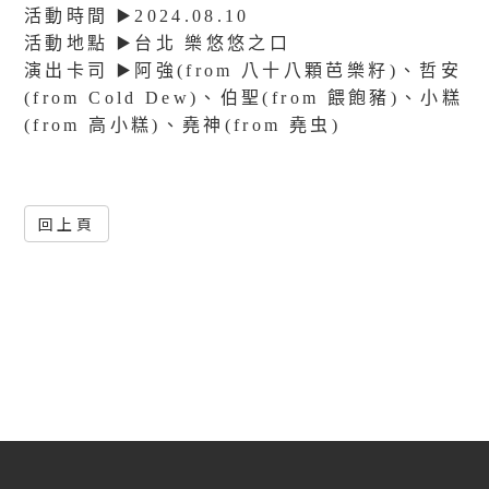
活動時間 ▶️2024.08.10
活動地點 ▶️台北 樂悠悠之口
演出卡司 ▶️阿強(from 八十八顆芭樂籽)、哲安
(from Cold Dew)、伯聖(from 餵飽豬)、小糕
(from 高小糕)、堯神(from 堯虫)
回上頁