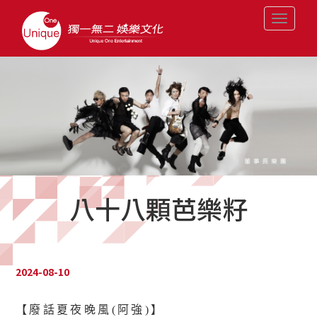
Toggle
navigati
八十八顆芭樂籽
2024-08-10
【廢話夏夜晚風(阿強)】